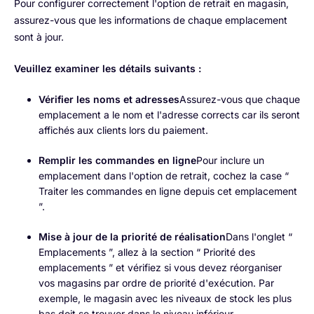
Pour configurer correctement l'option de retrait en magasin,
assurez-vous que les informations de chaque emplacement
sont à jour.
Veuillez examiner les détails suivants :
Vérifier les noms et adresses
Assurez-vous que chaque
emplacement a le nom et l'adresse corrects car ils seront
affichés aux clients lors du paiement.
Remplir les commandes en ligne
Pour inclure un
emplacement dans l'option de retrait, cochez la case “
Traiter les commandes en ligne depuis cet emplacement
”.
Mise à jour de la priorité de réalisation
Dans l'onglet “
Emplacements ”, allez à la section “ Priorité des
emplacements ” et vérifiez si vous devez réorganiser
vos magasins par ordre de priorité d'exécution. Par
exemple, le magasin avec les niveaux de stock les plus
bas doit se trouver dans le niveau inférieur.