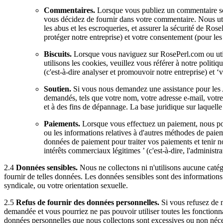
Commentaires.
Lorsque vous publiez un commentaire sou
vous décidez de fournir dans votre commentaire. Nous util
les abus et les escroqueries, et assurer la sécurité de Ro
protéger notre entreprise) et votre consentement (pour les
Biscuits.
Lorsque vous naviguez sur RosePerl.com ou utili
utilisons les cookies, veuillez vous référer à notre polit
(c'est-à-dire analyser et promouvoir notre entreprise) et
Soutien.
Si vous nous demandez une assistance pour les A
demandés, tels que votre nom, votre adresse e-mail, votr
et à des fins de dépannage. La base juridique sur laquelle
Paiements.
Lorsque vous effectuez un paiement, nous pouv
ou les informations relatives à d'autres méthodes de paiem
données de paiement pour traiter vos paiements et tenir no
intérêts commerciaux légitimes ’ (c'est-à-dire, l'administra
2.4
Données sensibles.
Nous ne collectons ni n'utilisons aucune catég
fournir de telles données. Les données sensibles sont des informations 
syndicale, ou votre orientation sexuelle.
2.5
Refus de fournir des données personnelles.
Si vous refusez de n
demandée et vous pourriez ne pas pouvoir utiliser toutes les fonctionn
données personnelles que nous collectons sont excessives ou non néces