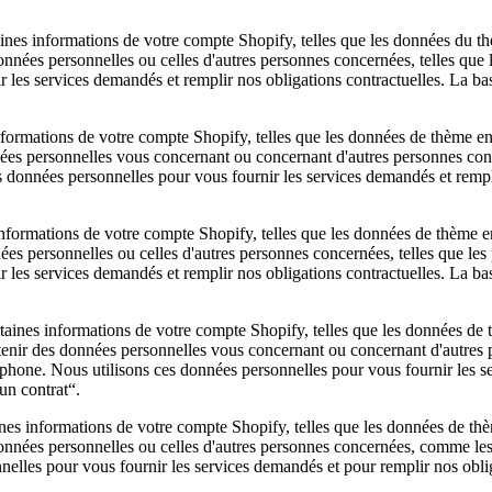
es informations de votre compte Shopify, telles que les données du thème
ées personnelles ou celles d'autres personnes concernées, telles que 
 les services demandés et remplir nos obligations contractuelles. La ba
formations de votre compte Shopify, telles que les données de thème en le
s personnelles vous concernant ou concernant d'autres personnes conce
 données personnelles pour vous fournir les services demandés et rempli
nformations de votre compte Shopify, telles que les données de thème en l
 personnelles ou celles d'autres personnes concernées, telles que les
 les services demandés et remplir nos obligations contractuelles. La ba
aines informations de votre compte Shopify, telles que les données de thè
nir des données personnelles vous concernant ou concernant d'autres 
léphone. Nous utilisons ces données personnelles pour vous fournir les s
un contrat“.
s informations de votre compte Shopify, telles que les données de thème 
ées personnelles ou celles d'autres personnes concernées, comme les pr
elles pour vous fournir les services demandés et pour remplir nos obli