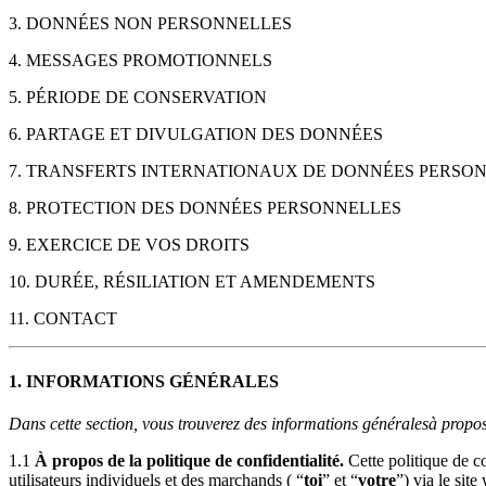
3. DONNÉES NON PERSONNELLES
4. MESSAGES PROMOTIONNELS
5. PÉRIODE DE CONSERVATION
6. PARTAGE ET DIVULGATION DES DONNÉES
7. TRANSFERTS INTERNATIONAUX DE DONNÉES PERSO
8. PROTECTION DES DONNÉES PERSONNELLES
9. EXERCICE DE VOS DROITS
10. DURÉE, RÉSILIATION ET AMENDEMENTS
11. CONTACT
1. INFORMATIONS GÉNÉRALES
Dans cette section, vous trouverez des informations générales
à propo
1.1
À propos de la politique de confidentialité.
Cette politique de co
utilisateurs individuels et des marchands ( “
toi
” et “
votre
”) via le sit