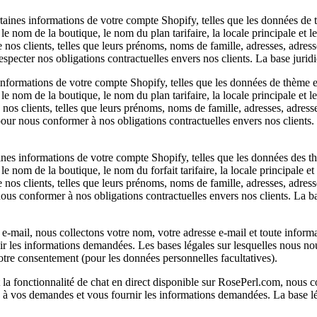
aines informations de votre compte Shopify, telles que les données de th
le nom de la boutique, le nom du plan tarifaire, la locale principale et l
nos clients, telles que leurs prénoms, noms de famille, adresses, adres
specter nos obligations contractuelles envers nos clients. La base juridi
nformations de votre compte Shopify, telles que les données de thème en l
le nom de la boutique, le nom du plan tarifaire, la locale principale et l
nos clients, telles que leurs prénoms, noms de famille, adresses, adres
our nous conformer à nos obligations contractuelles envers nos clients.
es informations de votre compte Shopify, telles que les données des thèm
e nom de la boutique, le nom du forfait tarifaire, la locale principale e
nos clients, telles que leurs prénoms, noms de famille, adresses, adres
ous conformer à nos obligations contractuelles envers nos clients. La ba
-mail, nous collectons votre nom, votre adresse e-mail et toute inform
 les informations demandées. Les bases légales sur lesquelles nous no
votre consentement (pour les données personnelles facultatives).
 la fonctionnalité de chat en direct disponible sur RosePerl.com, nous c
à vos demandes et vous fournir les informations demandées. La base lé