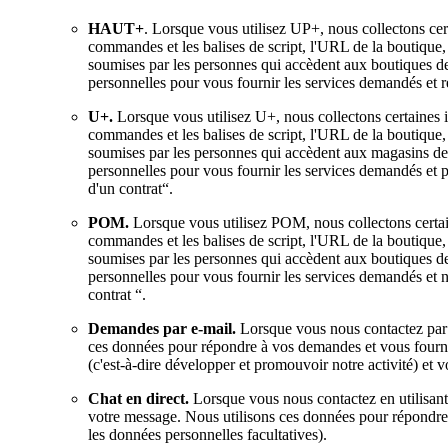
HAUT+
. Lorsque vous utilisez UP+, nous collectons cert
commandes et les balises de script, l'URL de la boutique, 
soumises par les personnes qui accèdent aux boutiques de 
personnelles pour vous fournir les services demandés et re
U+.
Lorsque vous utilisez U+, nous collectons certaines i
commandes et les balises de script, l'URL de la boutique, 
soumises par les personnes qui accèdent aux magasins de 
personnelles pour vous fournir les services demandés et p
d'un contrat“.
POM.
Lorsque vous utilisez POM, nous collectons certain
commandes et les balises de script, l'URL de la boutique, l
soumises par les personnes qui accèdent aux boutiques de 
personnelles pour vous fournir les services demandés et n
contrat “.
Demandes par e-mail.
Lorsque vous nous contactez par e
ces données pour répondre à vos demandes et vous fournir
(c'est-à-dire développer et promouvoir notre activité) et 
Chat en direct.
Lorsque vous nous contactez en utilisant
votre message. Nous utilisons ces données pour répondre 
les données personnelles facultatives).