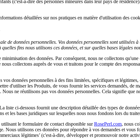
 enfants (c'est-à-dire des personnes mineures dans leur pays de résiden
ormations détaillées sur nos pratiques en matière d'utilisation des cooki
S
ale de données personnelles. Vos données personnelles sont utilisées à d
 quelles fins nous utilisons ces données, et sur quelles bases légales 
e minimisation des données. Par conséquent, nous ne collectons qu'une 
e nous collectons auprès de vous et traitons pour le compte des responsa
s vos données personnelles à des fins limitées, spécifiques et légitimes
ettre d'utiliser les Produits, de vous fournir les services demandés, de m
Nous ne réutilisons pas vos données personnelles. Cela signifie que nous
La liste ci-dessous fournit une description détaillée des types de donné
sons et les bases juridiques sur lesquelles nous nous fondons lors du tra
tilisant le formulaire de contact disponible sur
RosePerl.com
, nous co
e. Nous utilisons ces données pour répondre à vos demandes et vous fou
merciaux légitimes’ (c'est-à-dire, développer et promouvoir notre activ