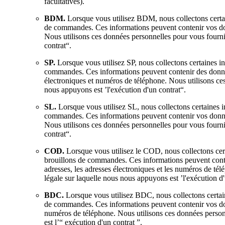
facultatives).
BDM.
Lorsque vous utilisez BDM, nous collectons certain
de commandes. Ces informations peuvent contenir vos donn
Nous utilisons ces données personnelles pour vous fournir
contrat“.
SP.
Lorsque vous utilisez SP, nous collectons certaines in
commandes. Ces informations peuvent contenir des donnée
électroniques et numéros de téléphone. Nous utilisons ces
nous appuyons est ’l'exécution d'un contrat“.
SL.
Lorsque vous utilisez SL, nous collectons certaines i
commandes. Ces informations peuvent contenir vos données
Nous utilisons ces données personnelles pour vous fournir
contrat“.
COD.
Lorsque vous utilisez le COD, nous collectons cert
brouillons de commandes. Ces informations peuvent conte
adresses, les adresses électroniques et les numéros de té
légale sur laquelle nous nous appuyons est ’l'exécution d'
BDC.
Lorsque vous utilisez BDC, nous collectons certaine
de commandes. Ces informations peuvent contenir vos donn
numéros de téléphone. Nous utilisons ces données personn
est l’“ exécution d'un contrat ”.