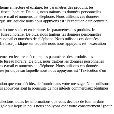
ème en lecture et écriture, les paramètres des produits, les
e fuseau horaire. De plus, nous traitons les données personnelles
ses e-mail et numéros de téléphone. Nous utilisons ces données
que sur laquelle nous nous appuyons est ’ l'exécution d'un contrat “.
ecture seule et en écriture, les paramètres des produits, les
e fuseau horaire. De plus, nous traitons les données personnelles
ses e-mail et numéros de téléphone. Nous utilisons ces données
 La base juridique sur laquelle nous nous appuyons est ’l'exécution
es en lecture et écriture, les paramètres des produits, les
t le fuseau horaire. De plus, nous traitons les données personnelles
ses e-mail et numéros de téléphone. Nous utilisons ces données
se juridique sur laquelle nous nous appuyons est ’ l'exécution d'un
ation que vous décidez de fournir dans votre message. Nous utilisons
us appuyons sont la poursuite de nos intérêts commerciaux légitimes
ollectons toutes les informations que vous décidez de fournir dans
gale sur laquelle nous nous appuyons est ‘ votre consentement ’ (pour