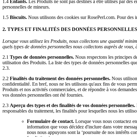
1.4
Enfants.
Les Produits ne sont pas destinés à être utilisés par des
personnelles de mineurs.
1.5
Biscuits.
Nous utilisons des cookies sur RosePerl.com. Pour des inf
2. TYPES ET FINALITÉS DES DONNÉES PERSONNELLE
Lorsque vous utilisez les Produits, nous collectons une quantité minim
quels types de données personnelles nous collectons auprès de vous, à
2.1
Types de données personnelles.
Nous respectons les principes d
utilisation des Produits. La liste des types de données personnelles qu
2.3.
2.2
Finalités du traitement des données personnelles.
Nous utilison
confidentialité. En bref, nous ne les utilisons qu'aux fins de vous perm
Produits et nos activités commerciales, et de répondre à vos demandes. 
vos données personnelles ont été fournies.
2.3
Aperçu des types et des finalités de vos données personnelles.
responsables du traitement, les finalités pour lesquelles nous les utili
Formulaire de contact.
Lorsque vous nous contactez en u
information que vous décidez d'inclure dans votre messag
nous nous appuyons sont la ‘poursuite de nos intérêts com