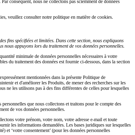
ce). Par conséquent, nous ne collectons pas sciemment de données
es, veuillez consulter notre politique en matière de cookies.
es fins spécifiées et limitées. Dans cette section, nous expliquons
nous nous appuyons lors du traitement de vos données personnelles.
quantité minimale de données personnelles nécessaires à votre
bles du traitement des données est fournie ci-dessous, dans la section
, expressément mentionnées dans la présente Politique de
aintenir et d'améliorer les Produits, de mener des recherches sur les
 ne les utilisons pas à des fins différentes de celles pour lesquelles
es personnelles que nous collectons et traitons pour le compte des
itement de vos données personnelles.
llectons votre prénom, votre nom, votre adresse e-mail et toute
rnir les informations demandées. Les bases juridiques sur lesquelles
ité) et ‘votre consentement’ (pour les données personnelles