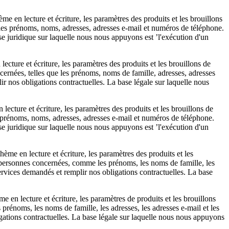
 en lecture et écriture, les paramètres des produits et les brouillons
les prénoms, noms, adresses, adresses e-mail et numéros de téléphone.
se juridique sur laquelle nous nous appuyons est ’l'exécution d'un
cture et écriture, les paramètres des produits et les brouillons de
rnées, telles que les prénoms, noms de famille, adresses, adresses
r nos obligations contractuelles. La base légale sur laquelle nous
ecture et écriture, les paramètres des produits et les brouillons de
 prénoms, noms, adresses, adresses e-mail et numéros de téléphone.
se juridique sur laquelle nous nous appuyons est ’l'exécution d'un
me en lecture et écriture, les paramètres des produits et les
personnes concernées, comme les prénoms, les noms de famille, les
ervices demandés et remplir nos obligations contractuelles. La base
en lecture et écriture, les paramètres de produits et les brouillons
énoms, les noms de famille, les adresses, les adresses e-mail et les
gations contractuelles. La base légale sur laquelle nous nous appuyons