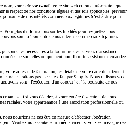
 nom, votre adresse e-mail, votre site web et toute information que
 le respect de nos conditions légales et des lois applicables, prévenir
la poursuite de nos intérêts commerciaux légitimes (c'est-à-dire pour
 Pour plus d'informations sur les finalités pour lesquelles nous
s appuyons sont la ‘poursuite de nos intérêts commerciaux légitimes’
rsonnelles nécessaires à la fourniture des services d'assistance
es données personnelles uniquement pour fournir l'assistance demandée
 votre adresse de facturation, les détails de votre carte de paiement
et ne les traitons pas – cela est fait par Shopify. Nous utilisons vos
ppuyons sont ‘ l'exécution d'un contrat ’ et ‘ la poursuite de nos
ernant, sauf si vous décidez, à votre entière discrétion, de nous
gines raciales, votre appartenance à une association professionnelle ou
nous pourrions ne pas être en mesure d'effectuer l'opération
tre part. Veuillez nous contacter immédiatement si vous estimez que des