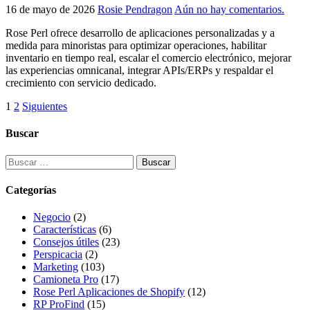
16 de mayo de 2026
Rosie Pendragon
Aún no hay comentarios.
Rose Perl ofrece desarrollo de aplicaciones personalizadas y a
medida para minoristas para optimizar operaciones, habilitar
inventario en tiempo real, escalar el comercio electrónico, mejorar
las experiencias omnicanal, integrar APIs/ERPs y respaldar el
crecimiento con servicio dedicado.
1
2
Siguientes
Buscar
Categorías
Negocio
(2)
Características
(6)
Consejos útiles
(23)
Perspicacia
(2)
Marketing
(103)
Camioneta Pro
(17)
Rose Perl Aplicaciones de Shopify
(12)
RP ProFind
(15)