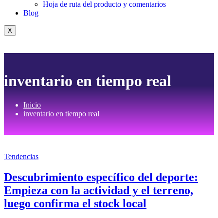
Hoja de ruta del producto y comentarios
Blog
X
inventario en tiempo real
Inicio
inventario en tiempo real
Tendencias
Descubrimiento específico del deporte:
Empieza con la actividad y el terreno,
luego confirma el stock local