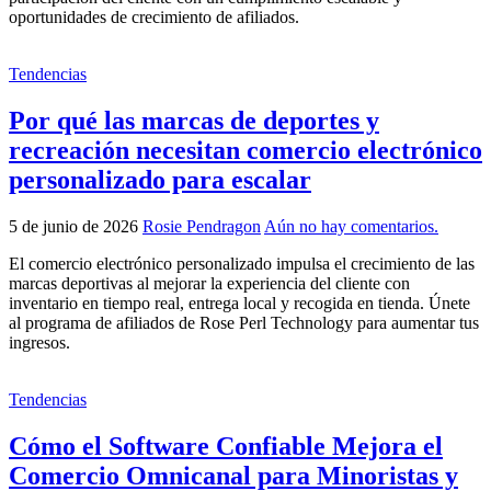
oportunidades de crecimiento de afiliados.
Tendencias
Por qué las marcas de deportes y
recreación necesitan comercio electrónico
personalizado para escalar
5 de junio de 2026
Rosie Pendragon
Aún no hay comentarios.
El comercio electrónico personalizado impulsa el crecimiento de las
marcas deportivas al mejorar la experiencia del cliente con
inventario en tiempo real, entrega local y recogida en tienda. Únete
al programa de afiliados de Rose Perl Technology para aumentar tus
ingresos.
Tendencias
Cómo el Software Confiable Mejora el
Comercio Omnicanal para Minoristas y