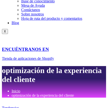
Base de conocimiento
Mesa de Ayuda
Contáctanos
Sobre nosotros
Hoja de ruta del producto y comentarios
Blog
X
ENCUÉNTRANOS EN
Tienda de aplicaciones de Shopify
optimización de la experiencia
del cliente
Inicio
optimización de la experiencia del cliente
Tendencias