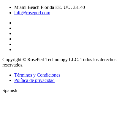
Miami Beach Florida EE. UU. 33140
info@roseperl.com
Copyright © RosePerl Technology LLC. Todos los derechos
reservados.
Términos y Condiciones
Política de privacidad
Spanish