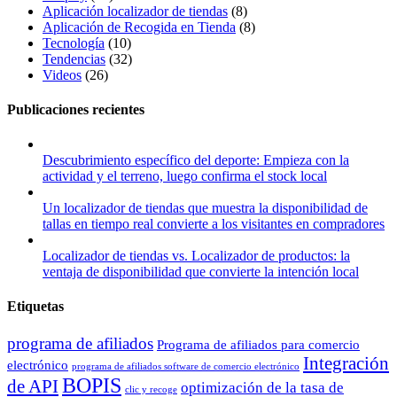
Aplicación localizador de tiendas
(8)
Aplicación de Recogida en Tienda
(8)
Tecnología
(10)
Tendencias
(32)
Videos
(26)
Publicaciones recientes
Descubrimiento específico del deporte: Empieza con la
actividad y el terreno, luego confirma el stock local
Un localizador de tiendas que muestra la disponibilidad de
tallas en tiempo real convierte a los visitantes en compradores
Localizador de tiendas vs. Localizador de productos: la
ventaja de disponibilidad que convierte la intención local
Etiquetas
programa de afiliados
Programa de afiliados para comercio
Integración
electrónico
programa de afiliados software de comercio electrónico
BOPIS
de API
optimización de la tasa de
clic y recoge