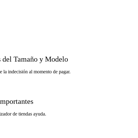
s del Tamaño y Modelo
uce la indecisión al momento de pagar.
importantes
lizador de tiendas ayuda.