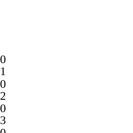
0
1
0
2
0
3
0