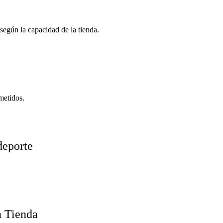
según la capacidad de la tienda.
metidos.
deporte
n Tienda