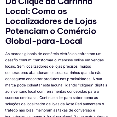
Do Clique ao Carrinho
Local: Como os
Localizadores de Lojas
Potenciam o Comércio
Global-para-Local
As marcas globais de comércio eletrónico enfrentam um
desafio comum: transformar o interesse online em vendas
locais. Sem localizadores de lojas precisos, muitos
compradores abandonam os seus carrinhos quando não
conseguem encontrar produtos nas proximidades. A sua
marca pode colmatar esta lacuna, ligando "cliques" digitais
ao inventário local com ferramentas concebidas para o
sucesso omnicanal. Continue a ler para saber como as
soluções de localizador de lojas da Rose Perl aumentam o
tráfego nas lojas, melhoram as taxas de conversão e
impulsionam o comércio local escalável. Saiba mais sobre os