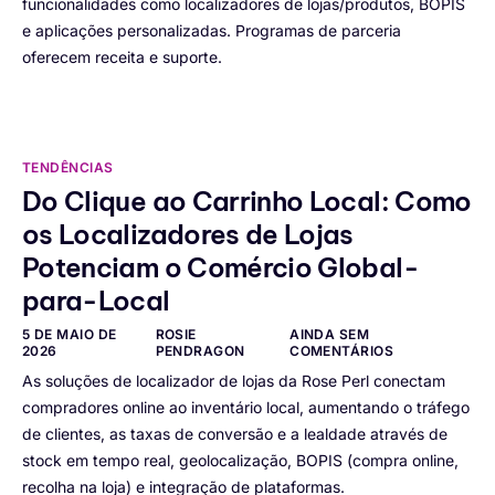
funcionalidades como localizadores de lojas/produtos, BOPIS
e aplicações personalizadas. Programas de parceria
oferecem receita e suporte.
TENDÊNCIAS
Do Clique ao Carrinho Local: Como
os Localizadores de Lojas
Potenciam o Comércio Global-
para-Local
5 DE MAIO DE
ROSIE
AINDA SEM
2026
PENDRAGON
COMENTÁRIOS
As soluções de localizador de lojas da Rose Perl conectam
compradores online ao inventário local, aumentando o tráfego
de clientes, as taxas de conversão e a lealdade através de
stock em tempo real, geolocalização, BOPIS (compra online,
recolha na loja) e integração de plataformas.