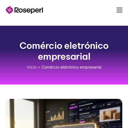
para o
conteúdo
Aplicações
Construir uma Aplicação
Comércio eletrónico
Indústrias
empresarial
Apoio
Blog
Início
Comércio eletrónico empresarial