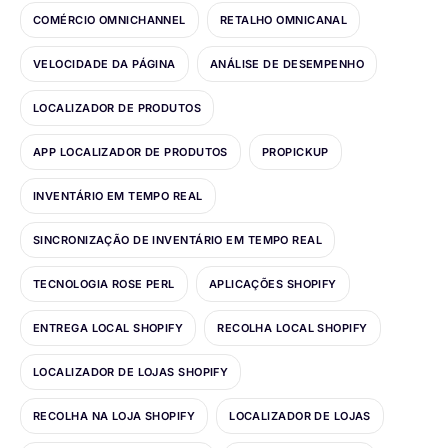
COMÉRCIO OMNICHANNEL
RETALHO OMNICANAL
VELOCIDADE DA PÁGINA
ANÁLISE DE DESEMPENHO
LOCALIZADOR DE PRODUTOS
APP LOCALIZADOR DE PRODUTOS
PROPICKUP
INVENTÁRIO EM TEMPO REAL
SINCRONIZAÇÃO DE INVENTÁRIO EM TEMPO REAL
TECNOLOGIA ROSE PERL
APLICAÇÕES SHOPIFY
ENTREGA LOCAL SHOPIFY
RECOLHA LOCAL SHOPIFY
LOCALIZADOR DE LOJAS SHOPIFY
RECOLHA NA LOJA SHOPIFY
LOCALIZADOR DE LOJAS