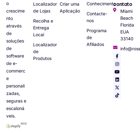
o
Conhecimento
contato
Localizador
Criar uma
crescime
de Lojas
Aplicação
Miami
Contacte-
Beach
nto
nos
Recolha e
Florida
através
Entrega
Programa
EUA
de
Local
de
33140
soluções
Afiliados
Localizador
de
info@ros
de
software
Produtos
de e-
commerc
e
personali
zadas,
seguras e
escaloná
veis.