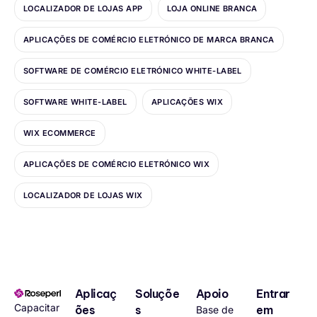
LOCALIZADOR DE LOJAS APP
LOJA ONLINE BRANCA
APLICAÇÕES DE COMÉRCIO ELETRÓNICO DE MARCA BRANCA
SOFTWARE DE COMÉRCIO ELETRÓNICO WHITE-LABEL
SOFTWARE WHITE-LABEL
APLICAÇÕES WIX
WIX ECOMMERCE
APLICAÇÕES DE COMÉRCIO ELETRÓNICO WIX
LOCALIZADOR DE LOJAS WIX
Aplicaç
Soluçõe
Apoio
Entrar
Capacitar
ões
s
em
Base de