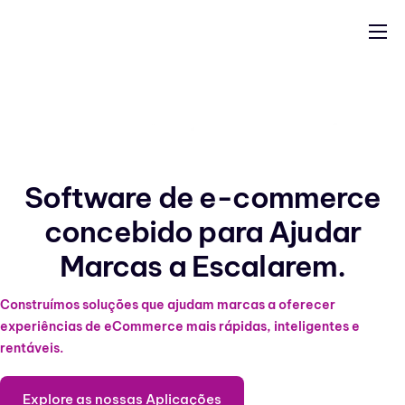
para o
conteúdo
Aplicações
Construir uma Aplicação
Indústrias
Apoio
Software de e-commerce
Blog
concebido
para Ajudar
Marcas a Escalarem.
Construímos soluções que ajudam marcas a oferecer
experiências de eCommerce mais rápidas, inteligentes e
rentáveis.
Explore as nossas Aplicações