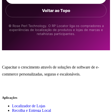
Voltar ao Topo
© Rose Perl Technology. O RP Locator liga os compradores a
experiências de localização de produtos e lojas de marcas e
retalhistas participantes.
Capacitar o crescimento através de soluções de software de e-
commerce personalizadas, seguras e escalonáveis.
Aplicações
Localizador de Lojas
Recolha e Entrega Local