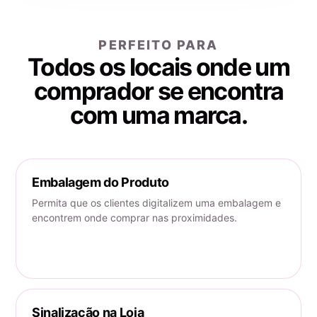
PERFEITO PARA
Todos os locais onde um
comprador se encontra
com uma marca.
Embalagem do Produto
Permita que os clientes digitalizem uma embalagem e
encontrem onde comprar nas proximidades.
Sinalização na Loja