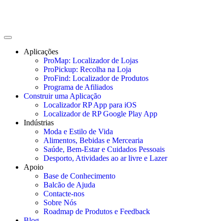
para o
conteúdo
Aplicações
ProMap: Localizador de Lojas
ProPickup: Recolha na Loja
ProFind: Localizador de Produtos
Programa de Afiliados
Construir uma Aplicação
Localizador RP App para iOS
Localizador de RP Google Play App
Indústrias
Moda e Estilo de Vida
Alimentos, Bebidas e Mercearia
Saúde, Bem-Estar e Cuidados Pessoais
Desporto, Atividades ao ar livre e Lazer
Apoio
Base de Conhecimento
Balcão de Ajuda
Contacte-nos
Sobre Nós
Roadmap de Produtos e Feedback
Blog