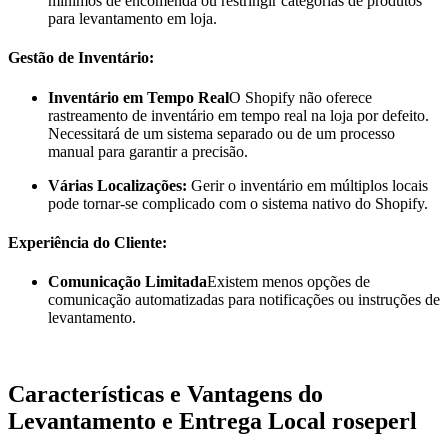
mínimos de encomenda ou restringir categorias de produtos
para levantamento em loja.
Gestão de Inventário
:
Inventário em Tempo Real
O Shopify não oferece
rastreamento de inventário em tempo real na loja por defeito.
Necessitará de um sistema separado ou de um processo
manual para garantir a precisão.
Várias Localizações:
Gerir o inventário em múltiplos locais
pode tornar-se complicado com o sistema nativo do Shopify.
Experiência do Cliente
:
Comunicação Limitada
Existem menos opções de
comunicação automatizadas para notificações ou instruções de
levantamento.
Características e Vantagens do
Levantamento e Entrega Local roseperl