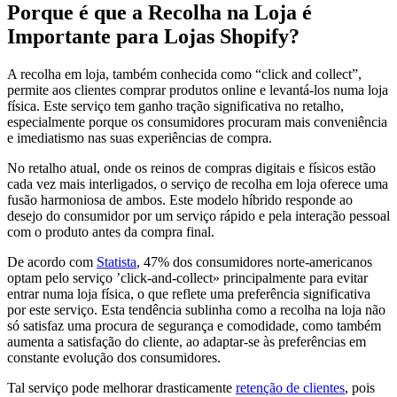
Porque é que a Recolha na Loja é
Importante para Lojas Shopify?
A recolha em loja, também conhecida como “click and collect”,
permite aos clientes comprar produtos online e levantá-los numa loja
física. Este serviço tem ganho tração significativa no retalho,
especialmente porque os consumidores procuram mais conveniência
e imediatismo nas suas experiências de compra.
No retalho atual, onde os reinos de compras digitais e físicos estão
cada vez mais interligados, o serviço de recolha em loja oferece uma
fusão harmoniosa de ambos. Este modelo híbrido responde ao
desejo do consumidor por um serviço rápido e pela interação pessoal
com o produto antes da compra final.
De acordo com
Statista
, 47% dos consumidores norte-americanos
optam pelo serviço ’click-and-collect» principalmente para evitar
entrar numa loja física, o que reflete uma preferência significativa
por este serviço. Esta tendência sublinha como a recolha na loja não
só satisfaz uma procura de segurança e comodidade, como também
aumenta a satisfação do cliente, ao adaptar-se às preferências em
constante evolução dos consumidores.
Tal serviço pode melhorar drasticamente
retenção de clientes
, pois