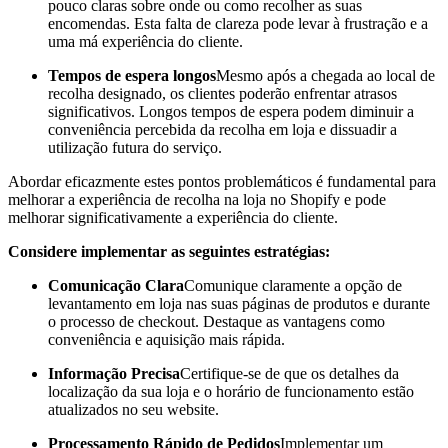
pouco claras sobre onde ou como recolher as suas
encomendas. Esta falta de clareza pode levar à frustração e a
uma má experiência do cliente.
Tempos de espera longos
Mesmo após a chegada ao local de
recolha designado, os clientes poderão enfrentar atrasos
significativos. Longos tempos de espera podem diminuir a
conveniência percebida da recolha em loja e dissuadir a
utilização futura do serviço.
Abordar eficazmente estes pontos problemáticos é fundamental para
melhorar a experiência de recolha na loja no Shopify e pode
melhorar significativamente a experiência do cliente.
Considere implementar as seguintes estratégias:
Comunicação Clara
Comunique claramente a opção de
levantamento em loja nas suas páginas de produtos e durante
o processo de checkout. Destaque as vantagens como
conveniência e aquisição mais rápida.
Informação Precisa
Certifique-se de que os detalhes da
localização da sua loja e o horário de funcionamento estão
atualizados no seu website.
Processamento Rápido de Pedidos
Implementar um