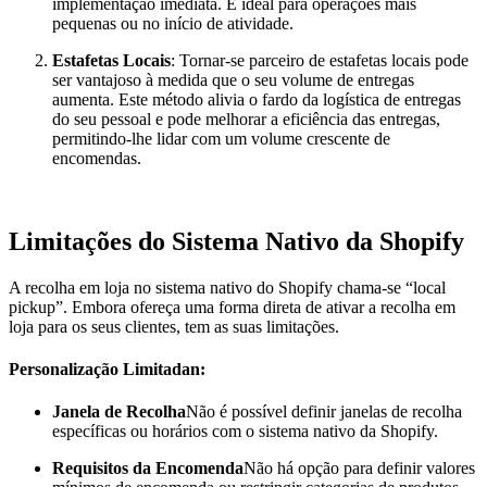
implementação imediata. É ideal para operações mais
pequenas ou no início de atividade.
Estafetas Locais
: Tornar-se parceiro de estafetas locais pode
ser vantajoso à medida que o seu volume de entregas
aumenta. Este método alivia o fardo da logística de entregas
do seu pessoal e pode melhorar a eficiência das entregas,
permitindo-lhe lidar com um volume crescente de
encomendas.
Limitações do Sistema Nativo da Shopify
A recolha em loja no sistema nativo do Shopify chama-se “local
pickup”. Embora ofereça uma forma direta de ativar a recolha em
loja para os seus clientes, tem as suas limitações.
Personalização Limitada
n:
Janela de Recolha
Não é possível definir janelas de recolha
específicas ou horários com o sistema nativo da Shopify.
Requisitos da Encomenda
Não há opção para definir valores