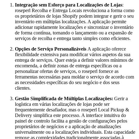
Integração sem Esforço para Localizações de Lojas
:
roseperl Recolha e Entrega Locais revoluciona a forma como
os proprietários de lojas Shopify podem integrar e gerir o seu
inventário em múltiplas localizações. A aplicação permite
adicionar rapidamente localizações e sincronizar o inventário
de forma contínua, tornando o lançamento ou a expansão de
serviços de recolha e entrega tanto simples como eficientes.
Opções de Serviço Personalizáveis
A aplicação oferece
flexibilidade extensiva para modificar vários aspetos da sua
entrega de serviços. Quer esteja a definir valores mínimos de
encomenda, a definir zonas de entrega específicas ou a
personalizar ofertas de serviços, o roseperl fornece as
ferramentas necessárias para moldar o serviço de acordo com
as necessidades específicas do seu negócio e dos seus
clientes.
Gestão Simplificada de Múltiplas Localizações:
Gerir a
logística em várias localizações de lojas pode ser
frequentemente desafiador, mas o roseperl Local Pickup &
Delivery simplifica este processo. A interface intuitiva do
painel de controlo facilita a gestão de configurações pelos
proprietários de negócios e a aplicação de atualizações
universalmente ou a localizações individuais. Esta capacidade
remove as complexidades tradicionalmente associadas à