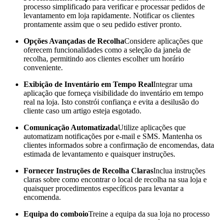
processo simplificado para verificar e processar pedidos de
levantamento em loja rapidamente. Notificar os clientes
prontamente assim que o seu pedido estiver pronto.
Opções Avançadas de Recolha
Considere aplicações que
oferecem funcionalidades como a seleção da janela de
recolha, permitindo aos clientes escolher um horário
conveniente.
Exibição de Inventário em Tempo Real
Integrar uma
aplicação que forneça visibilidade do inventário em tempo
real na loja. Isto constrói confiança e evita a desilusão do
cliente caso um artigo esteja esgotado.
Comunicação Automatizada
Utilize aplicações que
automatizam notificações por e-mail e SMS. Mantenha os
clientes informados sobre a confirmação de encomendas, data
estimada de levantamento e quaisquer instruções.
Fornecer Instruções de Recolha Claras
Inclua instruções
claras sobre como encontrar o local de recolha na sua loja e
quaisquer procedimentos específicos para levantar a
encomenda.
Equipa do comboio
Treine a equipa da sua loja no processo