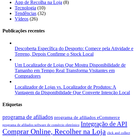
App de Recolha na Loja
(8)
Tecnologia
(10)
Tendências
(32)
Vídeos
(26)
Publicações recentes
Descoberta Específica do Desporto: Comece pela Atividade e
Terreno, Depois Confirme o Stock Local
Um Localizador de Lojas Que Mostra Disponibilidade de
Tamanho em Tempo Real Transforma Visitantes em
Compradores
Localizador de Lojas vs. Localizador de Produtos: A
Vantagem da Disponibilidade Que Converte Intenção Local
Etiquetas
programa de afiliados
programa de afiliados eCommerce
Integração de API
programa de afiliados software de comércio eletrónico
Comprar Online, Recolher na Loja
click and collect