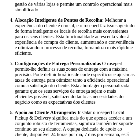
gestão de várias lojas e permite um controlo operacional mais
simplificado.
Alocação Inteligente de Pontos de Recolha:
Melhorar a
experiência do cliente é crucial, e o roseperl faz isso sugerindo
de forma inteligente os locais de recolha mais convenientes
para os seus clientes. Esta funcionalidade acrescenta valor à
experiência de compra do cliente, aumentando a conveniência
e otimizando o processo de recolha, tornando-o mais rápido e
eficiente.
Configurações de Entrega Personalizadas
O roseperl
permite-lhe definir as suas zonas de entrega com a máxima
precisão. Pode definir horários de corte específicos e ajustar as
taxas de entrega para otimizar tanto a eficiência operacional
como a satisfação do cliente. Esta abordagem personalizada
garante que os seus serviços de entrega sejam o mais
eficientes possível, satisfazendo tanto as necessidades do
negócio como as expectativas dos clientes.
Apoio ao Cliente Abrangente:
Instalar o roseperl Local
Pickup & Delivery significa mais do que apenas aceder a um
conjunto robusto de ferramentas; significa também ter suporte
contínuo ao seu alcance. A equipa dedicada de apoio ao
cliente, disponível 24 horas por dia, 7 dias por semana, está