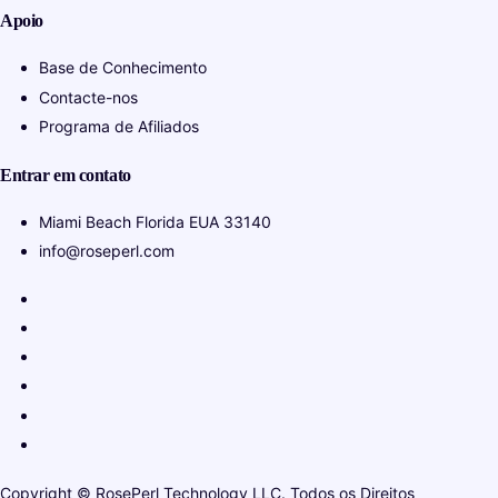
Apoio
Base de Conhecimento
Contacte-nos
Programa de Afiliados
Entrar em contato
Miami Beach Florida EUA 33140
info@roseperl.com
Copyright © RosePerl Technology LLC. Todos os Direitos