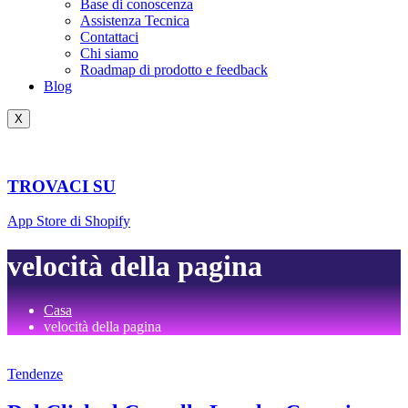
Base di conoscenza
Assistenza Tecnica
Contattaci
Chi siamo
Roadmap di prodotto e feedback
Blog
X
TROVACI SU
App Store di Shopify
velocità della pagina
Casa
velocità della pagina
Tendenze