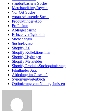
standortbasierte Suche
Merchandising-Regeln
Vor-Ort-Suche
vorausschauende Suche
Produktfinder-App
ProPickup
Abfrageabsicht
Echtzeitverfügbarkeit
Suchanalytik
Suchrelevanz
Shopify 2.0
Shopify Kollektionsfilter
Shopify Hydrogen
Shopify Metafelder
Shopify Produkt-Suchoptimierung
Filialfinder-App
Abholung im Geschäft
Synonymwörterbuch
Optimierung von Nullergebnissen