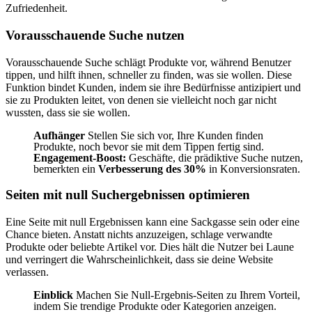
Zufriedenheit.
Vorausschauende Suche nutzen
Vorausschauende Suche schlägt Produkte vor, während Benutzer
tippen, und hilft ihnen, schneller zu finden, was sie wollen. Diese
Funktion bindet Kunden, indem sie ihre Bedürfnisse antizipiert und
sie zu Produkten leitet, von denen sie vielleicht noch gar nicht
wussten, dass sie sie wollen.
Aufhänger
Stellen Sie sich vor, Ihre Kunden finden
Produkte, noch bevor sie mit dem Tippen fertig sind.
Engagement-Boost:
Geschäfte, die prädiktive Suche nutzen,
bemerkten ein
Verbesserung des 30%
in Konversionsraten.
Seiten mit null Suchergebnissen optimieren
Eine Seite mit null Ergebnissen kann eine Sackgasse sein oder eine
Chance bieten. Anstatt nichts anzuzeigen, schlage verwandte
Produkte oder beliebte Artikel vor. Dies hält die Nutzer bei Laune
und verringert die Wahrscheinlichkeit, dass sie deine Website
verlassen.
Einblick
Machen Sie Null-Ergebnis-Seiten zu Ihrem Vorteil,
indem Sie trendige Produkte oder Kategorien anzeigen.