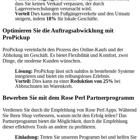
dass Sie keinen Verkauf verpassen, der durch
Lagerverwechslungen verursacht wird.
Vorteil
Dies kann den Fußgängerverkehr und den Umsatz
steigern, indem
18%
für lokale Geschäfte.
Optimieren Sie die Auftragsabwicklung mit
ProPickup
ProPickup vereinfacht den Prozess des Online-Kaufs und der
Abholung im Geschäft. Es bietet Flexibilität und Komfort, zwei
Dinge, die moderne Kunden wünschen.
Lösung:
ProPickup lässt sich nahtlos in bestehende Systeme
integrieren und bietet ein reibungsloses Erlebnis.
Vorteil:
Dies kann zu einer
Reduktion von 25%
bei
Abbruchraten im Warenkorb.
Bewerben Sie mit dem Rose Perl Partnerprogramm
Verdienen Sie durch die Empfehlung von Rose Perl Apps. Während
Sie Ihren Shop verbessern, warum nicht den Erfolg teilen? Das
Partnerprogramm bietet die Möglichkeit, durch die Empfehlung
dieser effektiven Tools an andere zu profitieren.
Einladung:
Treten Sie unserem Programm bei und helfen Sie