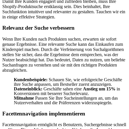
Damit Ihre Kunden engagiert und zufrieden bleiben, muss Ihre
Shopify-Produktsuche erstklassig sein. Dies beinhaltet, Ihre
Suchfunktion intuitiver und relevanter zu gestalten. Tauchen wir ein
in einige effektive Strategien.
Relevanz der Suche verbessern
Wenn Ihre Kunden nach Produkten suchen, erwarten sie sofort
genaue Ergebnisse. Eine relevante Suche kann das Einkaufen zum
Kinderspiel machen. Durch die Verfeinerung von Suchalgorithmen
stellen Sie sicher, dass die Ergebnisse dem entsprechen, was der
Nutzer beabsichtigt hat. Das bedeutet, Daten zu nutzen, um beliebte
Suchanfragen zu verstehen und sie mit den richtigen Produkten
abzugleichen.
Kundenbeispiele:
Schauen Sie, wie erfolgreiche Geschäfte
ihre Suche anpassen, um Bestseller zuerst anzuzeigen.
Dateneinblick:
Geschäfte sahen eine
Anstieg um 15%
in
Konversionen mit besserer Suchrelevanz.
Mitnahme
Passen Sie Ihre Sucheinstellungen an, um das
Nutzerverhalten und die Präferenzen widerzuspiegeln.
Facettennavigation implementieren
Facettennavigation ermöglicht es Benutzern, Suchergebnisse schnell