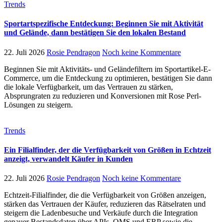
Trends
Sportartspezifische Entdeckung: Beginnen Sie mit Aktivität
und Gelände, dann bestätigen Sie den lokalen Bestand
22. Juli 2026
Rosie Pendragon
Noch keine Kommentare
Beginnen Sie mit Aktivitäts- und Geländefiltern im Sportartikel-E-
Commerce, um die Entdeckung zu optimieren, bestätigen Sie dann
die lokale Verfügbarkeit, um das Vertrauen zu stärken,
Absprungraten zu reduzieren und Konversionen mit Rose Perl-
Lösungen zu steigern.
Trends
Ein Filialfinder, der die Verfügbarkeit von Größen in Echtzeit
anzeigt, verwandelt Käufer in Kunden
22. Juli 2026
Rosie Pendragon
Noch keine Kommentare
Echtzeit-Filialfinder, die die Verfügbarkeit von Größen anzeigen,
stärken das Vertrauen der Käufer, reduzieren das Rätselraten und
steigern die Ladenbesuche und Verkäufe durch die Integration
genauer Bestandsdaten über APIs, OMS und ERP sowie die