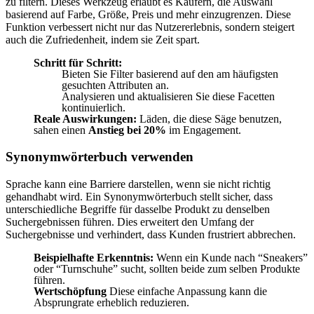
zu filtern. Dieses Werkzeug erlaubt es Käufern, die Auswahl
basierend auf Farbe, Größe, Preis und mehr einzugrenzen. Diese
Funktion verbessert nicht nur das Nutzererlebnis, sondern steigert
auch die Zufriedenheit, indem sie Zeit spart.
Schritt für Schritt:
Bieten Sie Filter basierend auf den am häufigsten
gesuchten Attributen an.
Analysieren und aktualisieren Sie diese Facetten
kontinuierlich.
Reale Auswirkungen:
Läden, die diese Säge benutzen,
sahen einen
Anstieg bei 20%
im Engagement.
Synonymwörterbuch verwenden
Sprache kann eine Barriere darstellen, wenn sie nicht richtig
gehandhabt wird. Ein Synonymwörterbuch stellt sicher, dass
unterschiedliche Begriffe für dasselbe Produkt zu denselben
Suchergebnissen führen. Dies erweitert den Umfang der
Suchergebnisse und verhindert, dass Kunden frustriert abbrechen.
Beispielhafte Erkenntnis:
Wenn ein Kunde nach “Sneakers”
oder “Turnschuhe” sucht, sollten beide zum selben Produkte
führen.
Wertschöpfung
Diese einfache Anpassung kann die
Absprungrate erheblich reduzieren.