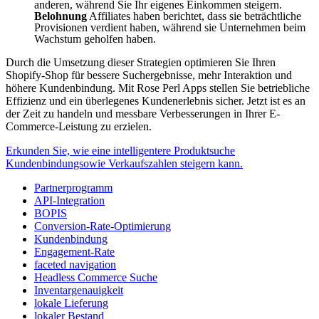
anderen, während Sie Ihr eigenes Einkommen steigern.
Belohnung
Affiliates haben berichtet, dass sie beträchtliche
Provisionen verdient haben, während sie Unternehmen beim
Wachstum geholfen haben.
Durch die Umsetzung dieser Strategien optimieren Sie Ihren
Shopify-Shop für bessere Suchergebnisse, mehr Interaktion und
höhere Kundenbindung. Mit Rose Perl Apps stellen Sie betriebliche
Effizienz und ein überlegenes Kundenerlebnis sicher. Jetzt ist es an
der Zeit zu handeln und messbare Verbesserungen in Ihrer E-
Commerce-Leistung zu erzielen.
Erkunden Sie, wie eine intelligentere Produktsuche
Kundenbindungsowie Verkaufszahlen steigern kann.
Partnerprogramm
API-Integration
BOPIS
Conversion-Rate-Optimierung
Kundenbindung
Engagement-Rate
faceted navigation
Headless Commerce Suche
Inventargenauigkeit
lokale Lieferung
lokaler Bestand