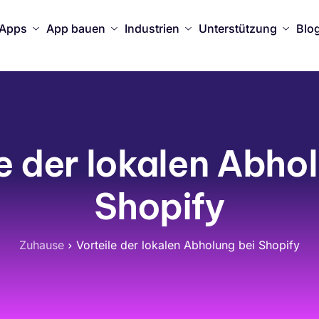
Apps
App bauen
Industrien
Unterstützung
Blo
e der lokalen Abho
Shopify
Zuhause
Vorteile der lokalen Abholung bei Shopify