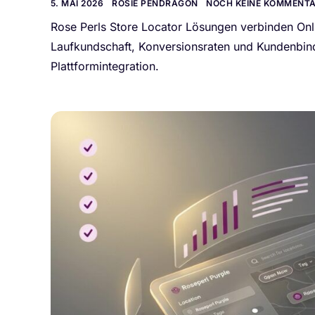
5. MAI 2026
ROSIE PENDRAGON
NOCH KEINE KOMMENT
Rose Perls Store Locator Lösungen verbinden Onl
Laufkundschaft, Konversionsraten und Kundenbin
Plattformintegration.