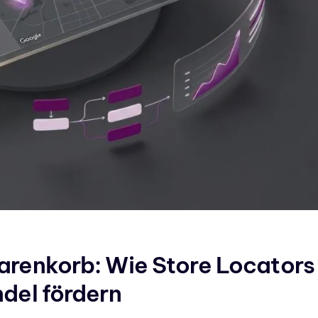
arenkorb: Wie Store Locators
del fördern