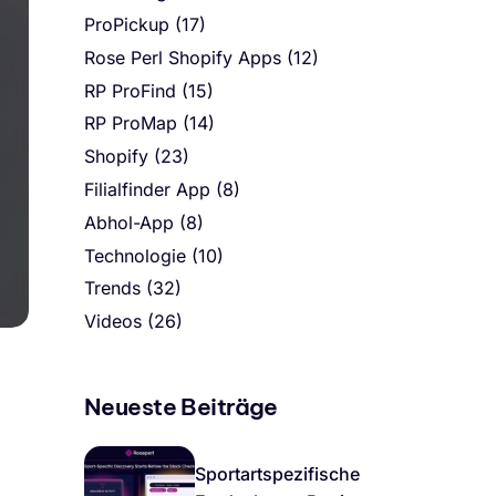
ProPickup
(17)
Rose Perl Shopify Apps
(12)
RP ProFind
(15)
RP ProMap
(14)
Shopify
(23)
Filialfinder App
(8)
Abhol-App
(8)
Technologie
(10)
Trends
(32)
Videos
(26)
Neueste Beiträge
Sportartspezifische