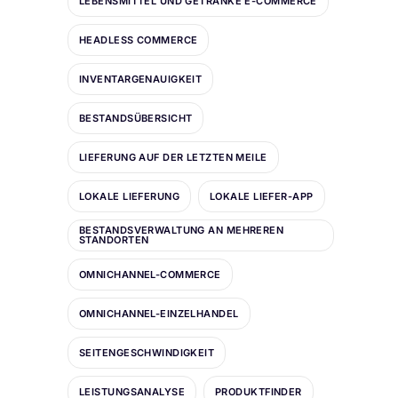
LEBENSMITTEL UND GETRÄNKE E-COMMERCE
HEADLESS COMMERCE
INVENTARGENAUIGKEIT
BESTANDSÜBERSICHT
LIEFERUNG AUF DER LETZTEN MEILE
LOKALE LIEFERUNG
LOKALE LIEFER-APP
BESTANDSVERWALTUNG AN MEHREREN
STANDORTEN
OMNICHANNEL-COMMERCE
OMNICHANNEL-EINZELHANDEL
SEITENGESCHWINDIGKEIT
LEISTUNGSANALYSE
PRODUKTFINDER